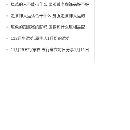
属鸡的人不能带什么,属鸡戴老虎饰品好不好
走食神大运适合干什么,身强走食神大运的特点
属兔的跟属猴的配吗,属猴和什么属相最配
112月牛运势,属牛人1月份的运势
11月29五行穿衣,五行穿衣每日分享1月11日