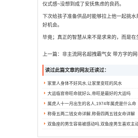
仪式感~没想到成了安抚焦虑的良药。
下次给孩子准备供品时能够拉上他一起挑水
好机会。
毕竟；真正的智慧从来不是求来的，而是在生
上一篇：
非主流网名超拽霸气女 带方字的网名霸气
读过此篇文章的网友还读过：
家里人身体不好风水,让家里变旺的风水
大运临官帝旺命就好么,帝旺是最好的大运吗
属虎人十一月出生的名人,1974年属虎是什么命
称骨五两二钱女命详解,称骨四两五钱女命详解