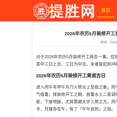
首页
2026年农历5月装修开工
时间：2026-
对于2026年农历5月装修开工择吉一事。
其中三日上吉，三日为中吉，余者皆犯刑冲
2026年农历5月装修开工黄道吉日
进入丙午年甲午月乃火势炎上至极之象。丙
气极重；择装修开工之期，首重水土二星调
星，下接地脉，尤其需避太岁三煞之方。丙
令，月建亦在午，有了「午午自刑」之局。