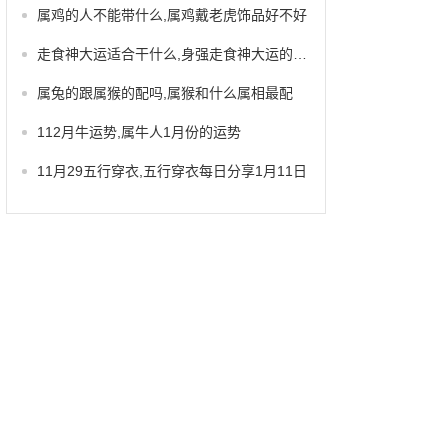
属鸡的人不能带什么,属鸡戴老虎饰品好不好
走食神大运适合干什么,身强走食神大运的特点
属兔的跟属猴的配吗,属猴和什么属相最配
112月牛运势,属牛人1月份的运势
11月29五行穿衣,五行穿衣每日分享1月11日