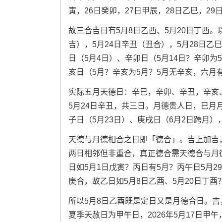
寅，26日癸卯，27日甲辰，28日乙巳，29
故三合吉日有5月8日乙酉、5月20日丁酉
吉），5月24日辛丑（丑合），5月28日
日（5月4日）、辛卯日（5月14日？辛卯为5
亥日（5月？辛亥为5月？5月无辛亥，六月
实际五月天德日：辛巳，辛卯、辛丑，辛亥、
5月24日辛丑，共三日。月德贵人日，巳月
子日（5月23日）、庚戌日（6月2日跨月），
天德与月德相合之日即「德合」。吉上加吉，
两日相邻但非重合，真正德合需天德合与月
日如5月1日戊寅？丙日有5月？丙午日5月2
庚合，故乙日如5月8日乙酉、5月20日丁
所以5月8日乙酉既是定日又是月德合日。
夏季天赦日为甲午日，2026年5月17日