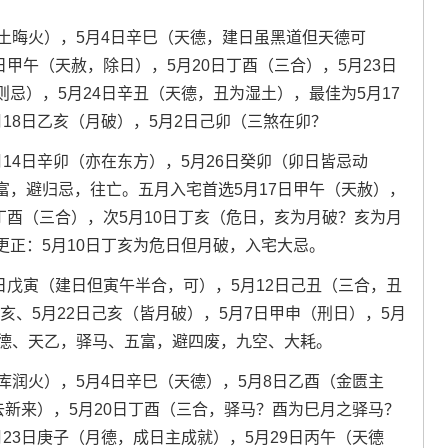
土晦火），5月4日辛巳（天德，建日虽黑道但天德可
日甲午（天赦，除日），5月20日丁酉（三合），5月23日
忌），5月24日辛丑（天德，丑为湿土），最佳为5月17
18日乙亥（月破），5月2日己卯（三煞在卯？
14日辛卯（亦在东方），5月26日癸卯（卯日皆忌动
富，避归忌，往亡。五月入宅首选5月17日甲午（天赦），
日丁酉（三合），次5月10日丁亥（危日，亥为月破？亥为月
正：5月10日丁亥为危日但月破，入宅大忌。
1日戊寅（建日但寅午半合，可），5月12日己丑（三合，丑
丁亥、5月22日己亥（皆月破），5月7日甲申（刑日），5月
月德、天乙，驿马、五富，避四废，九空、大耗。
库润火），5月4日辛巳（天德），5月8日乙酉（金匮主
去新来），5月20日丁酉（三合，驿马？酉为巳月之驿马？
23日庚子（月德，成日主成就），5月29日丙午（天德