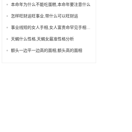
本命年为什么不能吃蛋糕,本命年要注意什么
怎样旺财运旺事业,带什么可以旺财运
事业线短的女人手相,女人富贵命罕见手相凤尾纹
天蝎什么性格,天蝎女最准性格分析
额头一边平一边高的面相,额头高的面相