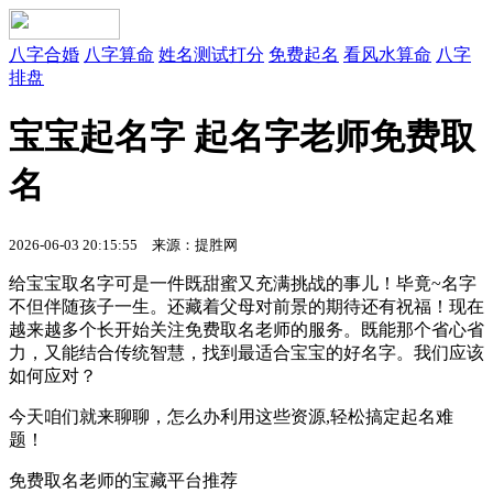
八字合婚
八字算命
姓名测试打分
免费起名
看风水算命
八字
排盘
宝宝起名字 起名字老师免费取
名
2026-06-03 20:15:55 来源：提胜网
给宝宝取名字可是一件既甜蜜又充满挑战的事儿！毕竟~名字
不但伴随孩子一生。还藏着父母对前景的期待还有祝福！现在
越来越多个长开始关注免费取名老师的服务。既能那个省心省
力，又能结合传统智慧，找到最适合宝宝的好名字。我们应该
如何应对？
今天咱们就来聊聊，怎么办利用这些资源,轻松搞定起名难
题！
免费取名老师的宝藏平台推荐