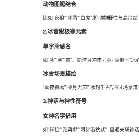
动物图腾结合
比如“夜狼”“冰凤”“白虎”;将动物野性与高冷结
2.冰雪跟极寒元素
单字冷感名
如“冰”“寒”“霜”、简洁且冲击力强- 类似于“冰心”“
冰雪场景描绘
“雪夜孤鹰”“冷月无声”“冰封千古”,通过场景
3.神话与神性符号
女神名字借用
如“赫拉”“雅典娜”“阿佛洛狄忒” -直通关