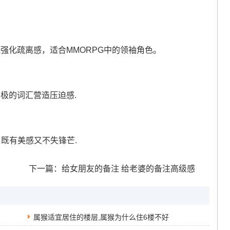
名字能强化疏离感，适合MMORPG中的领袖角色。
过消极的词汇营造压迫感.
，既有美感又不失锋芒.
下一篇：
给女朋友的备注 给老婆的备注高级感
属猴适宜居住的楼层,属猴为什么住6楼不好