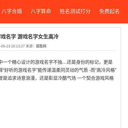
八字合婚
八字算命
姓名测试打分
免费起名
戏名字 游戏名字女生高冷
06-23 20:13:27 来源：
提胜网
中一个精心设计的游戏名字不独…还是身份的标记，更是
好听的游戏名字”能传递温柔同灵动的气质 -而“高冷风格”
管是追求诗意浪漫，还是彰显冷酷气场 一个契合游戏风格
。