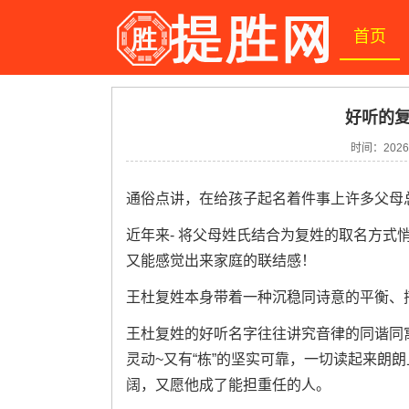
首页
好听的复
时间：2026-
通俗点讲，在给孩子起名着件事上许多父母
近年来- 将父母姓氏结合为复姓的取名方式悄然
又能感觉出来家庭的联结感！
王杜复姓本身带着一种沉稳同诗意的平衡、
王杜复姓的好听名字往往讲究音律的同谐同寓
灵动~又有“栋”的坚实可靠，一切读起来朗
阔，又愿他成了能担重任的人。