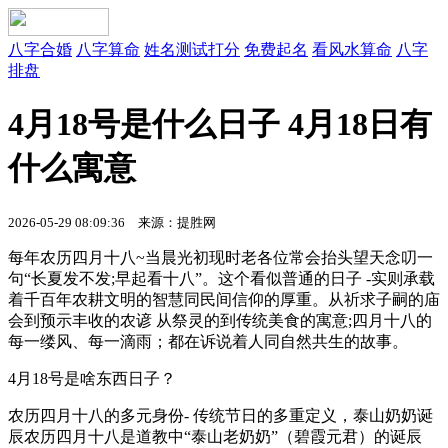
八字合婚
八字算命
姓名测试打分
免费起名
看风水算命
八字
排盘
4月18号是什么日子 4月18日有
什么寓意
2026-05-29 08:09:36 来源：提胜网
每年农历四月十八~当晨光初现时老各位常会抬头望天念叨一
句“长夏发不发;早起看十八”。这个看似普通的日子 -实则承载
着千百年农耕文明的智慧同民间信仰的厚重。从祈求子嗣的庙
会到预示丰收的农谚 从祭灵的到传统美食的寓意;四月十八的
每一缕风、每一滴雨；都在诉说着人同自然共生的故事。
4月18号是啥东西日子？
农历四月十八的多元身份- 传统节日的多重定义，泰山奶奶诞
辰农历四月十八是道教中“泰山老奶奶”（碧霞元君）的诞辰