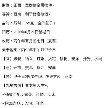
财位：正西（宜摆放金属摆件）
喜神：西南（利于婚宴敬酒）
吉时：辰时（7-9点，金气初升）
阳历：2026年6月21日星期日
农历：丙午年五月初七日（夏至）
天干地支：丙午年甲午月甲子日
【宜】嫁娶、纳采、订婚、入宅、移徙、安床、开光、求嗣
【忌】开市、交易、掘井、安葬
【冲】甲子日冲(戊午)马 | 岁破方位：正南
【九星吉凶】青龙星入中宫
✓强效匹配：嫁娶、订婚、安床
✓附加吉兆：入宅、开光