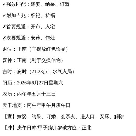
✓强效匹配：嫁娶、纳采、订盟
✓附加吉兆：祭祀、祈福
✗首要规避：开市、入宅
✗次要规避：安葬、作灶
财位：正南（宜摆放红色饰品）
喜神：正南（利于交换信物）
吉时：亥时（21-23点，水气入局）
阳历：2026年6月27日星期六
农历：丙午年五月十三日
天干地支：丙午年甲午月庚午日
【宜】嫁娶、纳采、订婚、会亲友、进人口、安床、解除
【冲】庚午日冲(甲子)鼠 | 岁破方位：正北