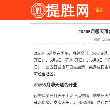
首页
20265月哪天适
时间：2026-
2026年5月岁在丙午，月建癸巳，水火交蒸
开日）、5月5日（己卯·开日）、5月8日（壬
日），此五日或逢开日主启运，或遇成日主
可趋吉避凶。
20265月哪天适合开业
丙午年癸巳月天干丁火正运交临。地支巳火
耗水伤金，岁次丙午，天河水照临，然月建