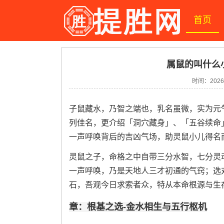
首页
属鼠的叫什么
时间：2026-
子鼠藏水，乃智之端也，乳名虽微，实为元
列佳名，更介绍「洞穴藏身」、「五谷续命
一声呼唤背后的吉凶气场，助灵鼠小儿得名
灵鼠之子，命格之中自带三分水智，七分灵
一声呼唤，乃是天地人三才初通的气窍；选
石，吾观今日求索者众，特从本命根源与生
章：根基之选-金水相生与五行枢机