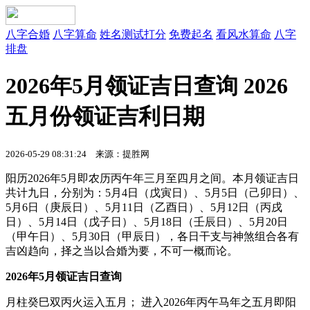
八字合婚
八字算命
姓名测试打分
免费起名
看风水算命
八字
排盘
2026年5月领证吉日查询 2026
五月份领证吉利日期
2026-05-29 08:31:24 来源：提胜网
阳历2026年5月即农历丙午年三月至四月之间。本月领证吉日
共计九日，分别为：5月4日（戊寅日）、5月5日（己卯日）、
5月6日（庚辰日）、5月11日（乙酉日）、5月12日（丙戌
日）、5月14日（戊子日）、5月18日（壬辰日）、5月20日
（甲午日）、5月30日（甲辰日），各日干支与神煞组合各有
吉凶趋向，择之当以合婚为要，不可一概而论。
2026年5月领证吉日查询
月柱癸巳双丙火运入五月； 进入2026年丙午马年之五月即阳